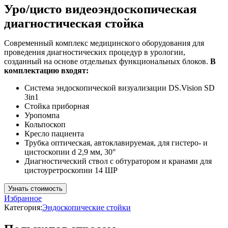
Уро/цисто видеоэндоскопическая
диагностическая стойка
Современный комплекс медицинского оборудования для
проведения диагностических процедур в урологии,
созданный на основе отдельных функциональных блоков.
В
комплектацию входят:
Система эндоскопической визуализации DS.Vision SD
3in1
Стойка приборная
Уропомпа
Кольпоскоп
Кресло пациента
Трубка оптическая, автоклавируемая, для гистеро- и
цистоскопии d 2,9 мм, 30°
Диагностический ствол с обтуратором и кранами для
цистоуретроскопии 14 ШР
Узнать стоимость
Избранное
Категория:
Эндоскопические стойки