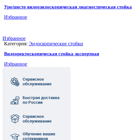
Уро/цисто видеоэндоскопическая диагностическая стойка
Избранное
Избранное
Категория:
Эндоскопические стойки
Видеоректоскопическая стойка экспертная
Избранное