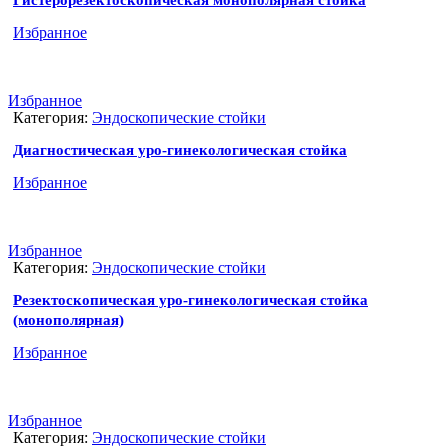
Гистерорезектоскопическая монополярная стойка
Избранное
Избранное
Категория:
Эндоскопические стойки
Диагностическая уро-гинекологическая стойка
Избранное
Избранное
Категория:
Эндоскопические стойки
Резектоскопическая уро-гинекологическая стойка
(монополярная)
Избранное
Избранное
Категория:
Эндоскопические стойки