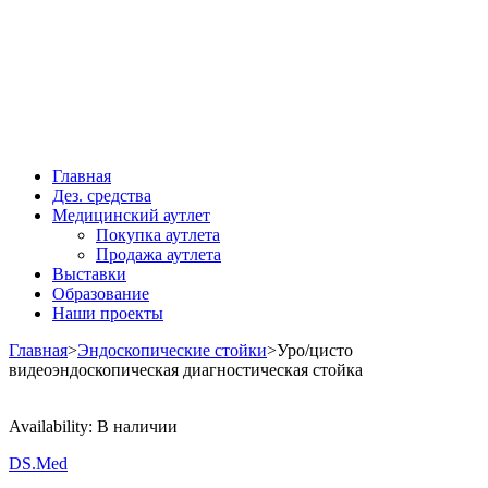
Главная
Дез. средства
Медицинский аутлет
Покупка аутлета
Продажа аутлета
Выставки
Образование
Наши проекты
Главная
>
Эндоскопические стойки
>
Уро/цисто
видеоэндоскопическая диагностическая стойка
Availability:
В наличии
DS.Med