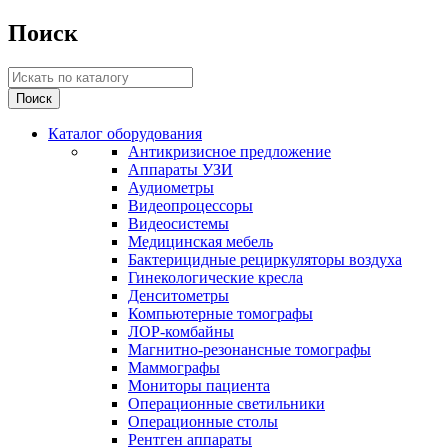
Поиск
Каталог оборудования
Антикризисное предложение
Аппараты УЗИ
Аудиометры
Видеопроцессоры
Видеосистемы
Медицинская мебель
Бактерицидные рециркуляторы воздуха
Гинекологические кресла
Денситометры
Компьютерные томографы
ЛОР-комбайны
Магнитно-резонансные томографы
Маммографы
Мониторы пациента
Операционные светильники
Операционные столы
Рентген аппараты