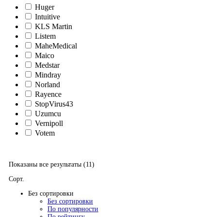
Huger
Intuitive
KLS Martin
Listem
MaheMedical
Maico
Medstar
Mindray
Norland
Rayence
StopVirus43
Uzumcu
Vernipoll
Votem
Показаны все результаты (11)
Сорт.
Без сортировки
Без сортировки
По популярности
По рейтингу