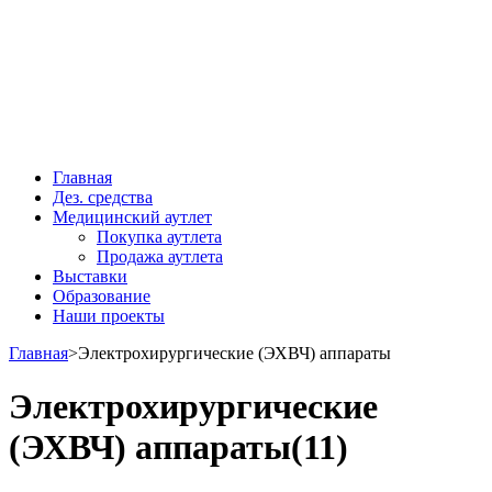
Главная
Дез. средства
Медицинский аутлет
Покупка аутлета
Продажа аутлета
Выставки
Образование
Наши проекты
Главная
>
Электрохирургические (ЭХВЧ) аппараты
Электрохирургические
(ЭХВЧ) аппараты
(11)