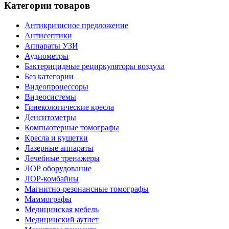
Категории товаров
Антикризисное предложение
Антисептики
Аппараты УЗИ
Аудиометры
Бактерицидные рециркуляторы воздуха
Без категории
Видеопроцессоры
Видеосистемы
Гинекологические кресла
Денситометры
Компьютерные томографы
Кресла и кушетки
Лазерные аппараты
Лечебные тренажеры
ЛОР оборудование
ЛОР-комбайны
Магнитно-резонансные томографы
Маммографы
Медицинская мебель
Медицинский аутлет