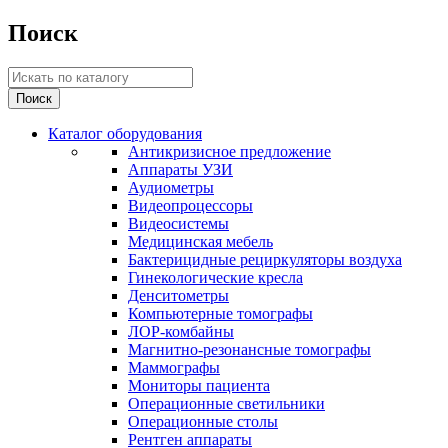
Поиск
Каталог оборудования
Антикризисное предложение
Аппараты УЗИ
Аудиометры
Видеопроцессоры
Видеосистемы
Медицинская мебель
Бактерицидные рециркуляторы воздуха
Гинекологические кресла
Денситометры
Компьютерные томографы
ЛОР-комбайны
Магнитно-резонансные томографы
Маммографы
Мониторы пациента
Операционные светильники
Операционные столы
Рентген аппараты