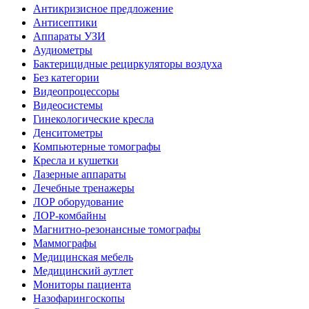
Антикризисное предложение
Антисептики
Аппараты УЗИ
Аудиометры
Бактерицидные рециркуляторы воздуха
Без категории
Видеопроцессоры
Видеосистемы
Гинекологические кресла
Денситометры
Компьютерные томографы
Кресла и кушетки
Лазерные аппараты
Лечебные тренажеры
ЛОР оборудование
ЛОР-комбайны
Магнитно-резонансные томографы
Маммографы
Медицинская мебель
Медицинский аутлет
Мониторы пациента
Назофарингоскопы