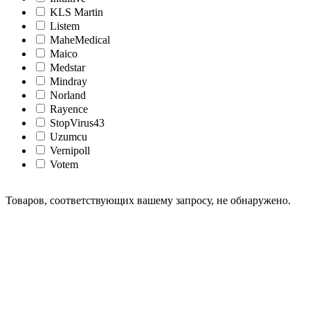
KLS Martin
Listem
MaheMedical
Maico
Medstar
Mindray
Norland
Rayence
StopVirus43
Uzumcu
Vernipoll
Votem
Товаров, соответствующих вашему запросу, не обнаружено.