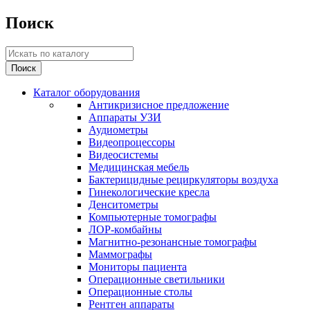
Поиск
Каталог оборудования
Антикризисное предложение
Аппараты УЗИ
Аудиометры
Видеопроцессоры
Видеосистемы
Медицинская мебель
Бактерицидные рециркуляторы воздуха
Гинекологические кресла
Денситометры
Компьютерные томографы
ЛОР-комбайны
Магнитно-резонансные томографы
Маммографы
Мониторы пациента
Операционные светильники
Операционные столы
Рентген аппараты