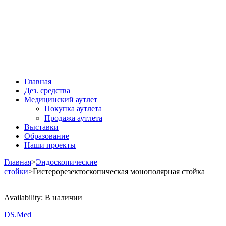
Главная
Дез. средства
Медицинский аутлет
Покупка аутлета
Продажа аутлета
Выставки
Образование
Наши проекты
Главная
>
Эндоскопические
стойки
>
Гистерорезектоскопическая монополярная стойка
Availability:
В наличии
DS.Med