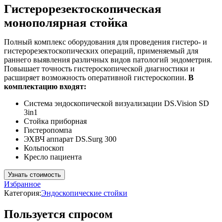
Гистерорезектоскопическая
монополярная стойка
Полный комплекс оборудования для проведения гистеро- и
гистерорезектоскопических операций, применяемый для
раннего выявления различных видов патологий эндометрия.
Повышает точность гистероскопической диагностики и
расширяет возможность оперативной гистероскопии.
В
комплектацию входят:
Система эндоскопической визуализации DS.Vision SD
3in1
Стойка приборная
Гистеропомпа
ЭХВЧ аппарат DS.Surg 300
Кольпоскоп
Кресло пациента
Узнать стоимость
Избранное
Категория:
Эндоскопические стойки
Пользуется спросом