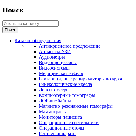
Поиск
Каталог оборудования
Антикризисное предложение
Аппараты УЗИ
Аудиометры
Видеопроцессоры
Видеосистемы
Медицинская мебель
Бактерицидные рециркуляторы воздуха
Гинекологические кресла
Денситометры
Компьютерные томографы
ЛОР-комбайны
Магнитно-резонансные томографы
Маммографы
Мониторы пациента
Операционные светильники
Операционные столы
Рентген аппараты