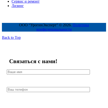
Сервис и ремонт
Лизинг
ООО “УрогинЭксперт” © 2026.
Политика
конфиденциальности
Back to Top
Связаться с нами!