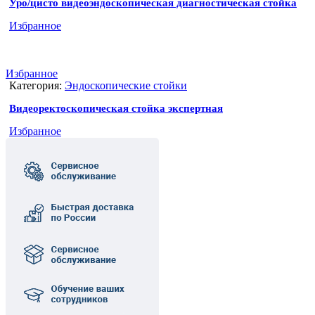
Уро/цисто видеоэндоскопическая диагностическая стойка
Избранное
Избранное
Категория:
Эндоскопические стойки
Видеоректоскопическая стойка экспертная
Избранное