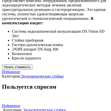
Представляет комплекс оборудования, предназначенного для
эндохирургических методов лечения, включая
трансуретральную резекцию и гистерорезекцию. Это единая
система, полностью удовлетворяющая запросам
урологической и гинекологической операционных.
В
комплектацию входят:
Система эндоскопической визуализации DS.Vision SD
3in1
Стойка приборная
Гистеро-урологическая помпа
ЭХВЧ аппарат DS.Surg 300
Кольпоскоп
Кресло пациента
Узнать стоимость
Избранное
Категория:
Эндоскопические стойки
Пользуется спросом
Избранное
Категория:
Эндоскопические стойки