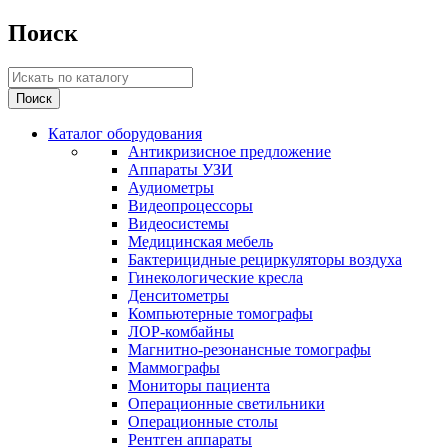
Поиск
Каталог оборудования
Антикризисное предложение
Аппараты УЗИ
Аудиометры
Видеопроцессоры
Видеосистемы
Медицинская мебель
Бактерицидные рециркуляторы воздуха
Гинекологические кресла
Денситометры
Компьютерные томографы
ЛОР-комбайны
Магнитно-резонансные томографы
Маммографы
Мониторы пациента
Операционные светильники
Операционные столы
Рентген аппараты