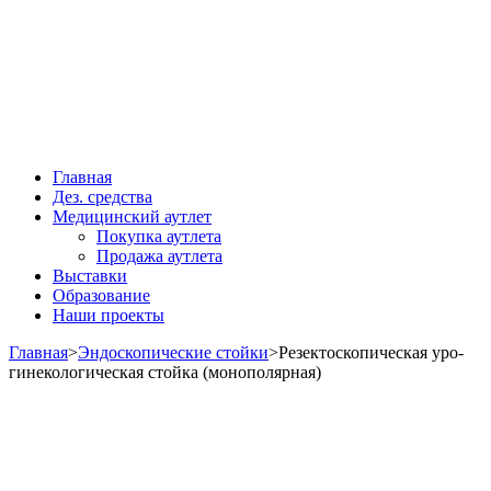
Главная
Дез. средства
Медицинский аутлет
Покупка аутлета
Продажа аутлета
Выставки
Образование
Наши проекты
Главная
>
Эндоскопические стойки
>
Резектоскопическая уро-
гинекологическая стойка (монополярная)