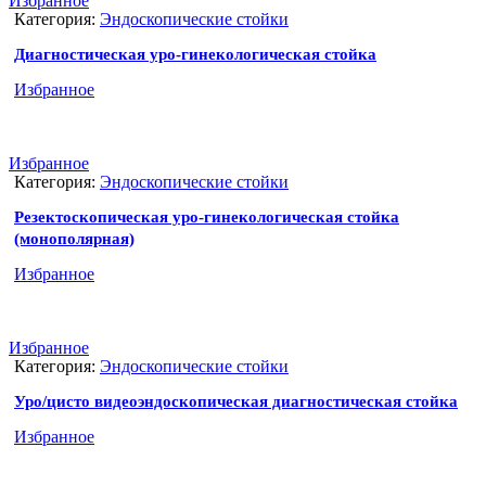
Избранное
Категория:
Эндоскопические стойки
Диагностическая уро-гинекологическая стойка
Избранное
Избранное
Категория:
Эндоскопические стойки
Резектоскопическая уро-гинекологическая стойка
(монополярная)
Избранное
Избранное
Категория:
Эндоскопические стойки
Уро/цисто видеоэндоскопическая диагностическая стойка
Избранное