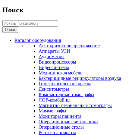
Поиск
Каталог оборудования
Антикризисное предложение
Аппараты УЗИ
Аудиометры
Видеопроцессоры
Видеосистемы
Медицинская мебель
Бактерицидные рециркуляторы воздуха
Гинекологические кресла
Денситометры
Компьютерные томографы
ЛОР-комбайны
Магнитно-резонансные томографы
Маммографы
Мониторы пациента
Операционные светильники
Операционные столы
Рентген аппараты