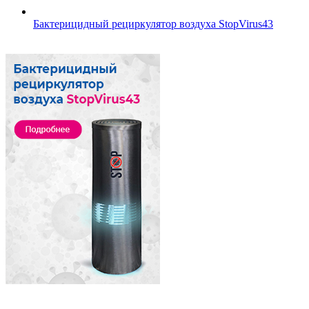
Бактерицидный рециркулятор воздуха StopVirus43