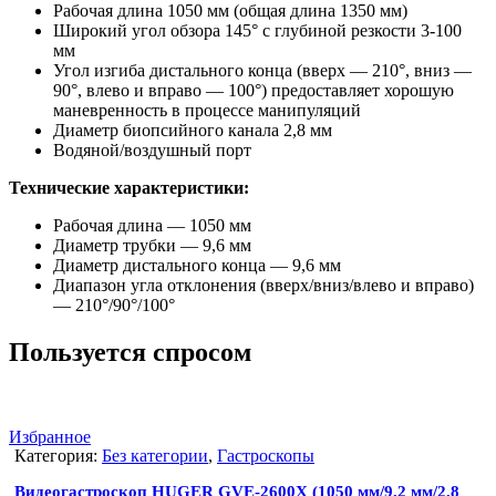
Рабочая длина 1050 мм (общая длина 1350 мм)
Широкий угол обзора 145° с глубиной резкости 3-100
мм
Угол изгиба дистального конца (вверх — 210°, вниз —
90°, влево и вправо — 100°) предоставляет хорошую
маневренность в процессе манипуляций
Диаметр биопсийного канала 2,8 мм
Водяной/воздушный порт
Технические характеристики:
Рабочая длина — 1050 мм
Диаметр трубки — 9,6 мм
Диаметр дистального конца — 9,6 мм
Диапазон угла отклонения (вверх/вниз/влево и вправо)
— 210°/90°/100°
Пользуется спросом
Избранное
Категория:
Без категории
,
Гастроскопы
Видеогастроскоп HUGER GVE-2600X (1050 мм/9,2 мм/2,8