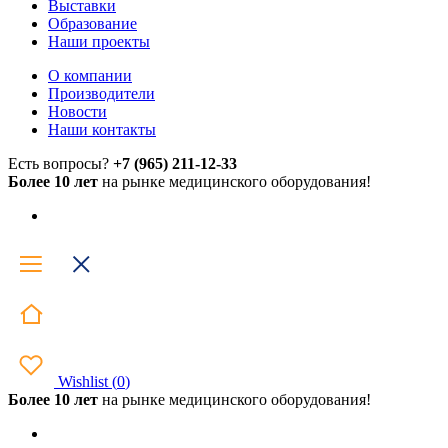
Выставки
Образование
Наши проекты
О компании
Производители
Новости
Наши контакты
Есть вопросы?
+7 (965) 211-12-33
Более 10 лет
на рынке медицинского оборудования!
Wishlist
(
0
)
Более 10 лет
на рынке медицинского оборудования!