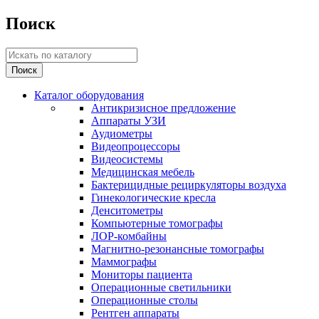
Поиск
Каталог оборудования
Антикризисное предложение
Аппараты УЗИ
Аудиометры
Видеопроцессоры
Видеосистемы
Медицинская мебель
Бактерицидные рециркуляторы воздуха
Гинекологические кресла
Денситометры
Компьютерные томографы
ЛОР-комбайны
Магнитно-резонансные томографы
Маммографы
Мониторы пациента
Операционные светильники
Операционные столы
Рентген аппараты