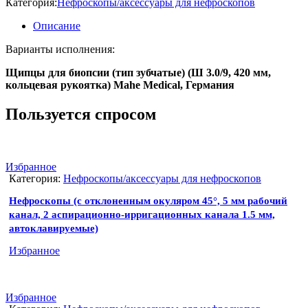
Категория:
Нефроскопы/аксессуары для нефроскопов
Описание
Варианты исполнения:
Щипцы для биопсии (тип зубчатые) (Ш 3.0/9, 420 мм,
кольцевая рукоятка) Mahe Medical, Германия
Пользуется спросом
Избранное
Категория:
Нефроскопы/аксессуары для нефроскопов
Нефроскопы (с отклоненным окуляром 45°, 5 мм рабочий
канал, 2 аспирационно-ирригационных канала 1.5 мм,
автоклавируемые)
Избранное
Избранное