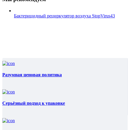
Бактерицидный рециркулятор воздуха StopVirus43
Разумная ценовая политика
Серьёзный подход к упаковке