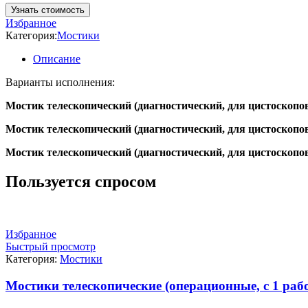
Узнать стоимость
Избранное
Категория:
Мостики
Описание
Варианты исполнения:
Мостик телескопический (диагностический, для цистоскопов
Мостик телескопический (диагностический, для цистоскопов
Мостик телескопический (диагностический, для цистоскопов
Пользуется спросом
Избранное
Быстрый просмотр
Категория:
Мостики
Мостики телескопические (операционные, с 1 раб