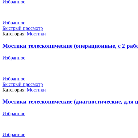
Избранное
Избранное
Быстрый просмотр
Категория:
Мостики
Мостики телескопические (операционные, с 2 раб
Избранное
Избранное
Быстрый просмотр
Категория:
Мостики
Мостики телескопические (диагностические, для 
Избранное
Избранное