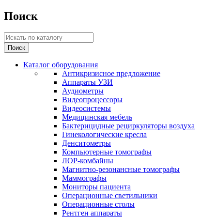
Поиск
Каталог оборудования
Антикризисное предложение
Аппараты УЗИ
Аудиометры
Видеопроцессоры
Видеосистемы
Медицинская мебель
Бактерицидные рециркуляторы воздуха
Гинекологические кресла
Денситометры
Компьютерные томографы
ЛОР-комбайны
Магнитно-резонансные томографы
Маммографы
Мониторы пациента
Операционные светильники
Операционные столы
Рентген аппараты