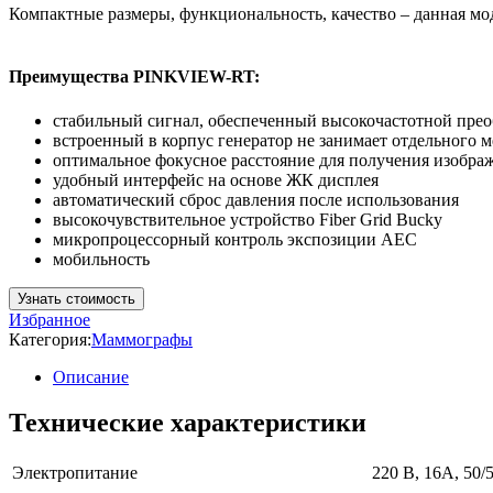
Компактные размеры, функциональность, качество – данная мод
Преимущества PINKVIEW-RT:
стабильный сигнал, обеспеченный высокочастотной пре
встроенный в корпус генератор не занимает отдельного м
оптимальное фокусное расстояние для получения изобра
удобный интерфейс на основе ЖК дисплея
автоматический сброс давления после использования
высокочувствительное устройство Fiber Grid Bucky
микропроцессорный контроль экспозиции AEC
мобильность
Узнать стоимость
Избранное
Категория:
Маммографы
Описание
Технические характеристики
Электропитание
220 В, 16А, 50/