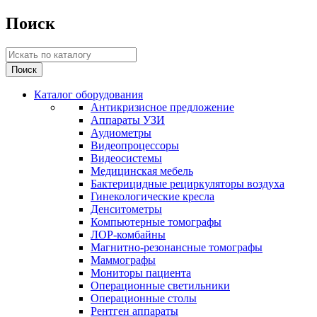
Поиск
Каталог оборудования
Антикризисное предложение
Аппараты УЗИ
Аудиометры
Видеопроцессоры
Видеосистемы
Медицинская мебель
Бактерицидные рециркуляторы воздуха
Гинекологические кресла
Денситометры
Компьютерные томографы
ЛОР-комбайны
Магнитно-резонансные томографы
Маммографы
Мониторы пациента
Операционные светильники
Операционные столы
Рентген аппараты