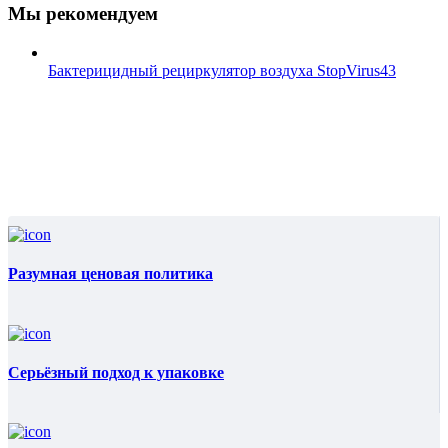
Мы рекомендуем
Бактерицидный рециркулятор воздуха StopVirus43
Разумная ценовая политика
Серьёзный подход к упаковке