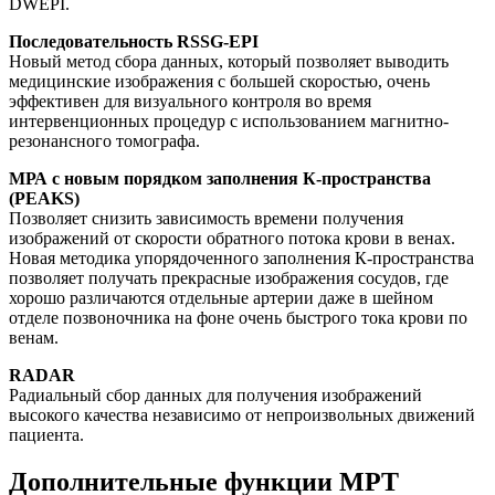
DWEPI.
Последовательность RSSG-EPI
Новый метод сбора данных, который позволяет выводить
медицинские изображения с большей скоростью, очень
эффективен для визуального контроля во время
интервенционных процедур с использованием магнитно-
резонансного томографа.
МРА с новым порядком заполнения К-пространства
(PEAKS)
Позволяет снизить зависимость времени получения
изображений от скорости обратного потока крови в венах.
Новая методика упорядоченного заполнения К-пространства
позволяет получать прекрасные изображения сосудов, где
хорошо различаются отдельные артерии даже в шейном
отделе позвоночника на фоне очень быстрого тока крови по
венам.
RADAR
Радиальный сбор данных для получения изображений
высокого качества независимо от непроизвольных движений
пациента.
Дополнительные функции МРТ