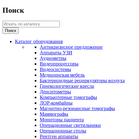
Поиск
Каталог оборудования
Антикризисное предложение
Аппараты УЗИ
Аудиометры
Видеопроцессоры
Видеосистемы
Медицинская мебель
Бактерицидные рециркуляторы воздуха
Гинекологические кресла
Денситометры
Компьютерные томографы
ЛОР-комбайны
Магнитно-резонансные томографы
Маммографы
Мониторы пациента
Операционные светильники
Операционные столы
Рентген аппараты