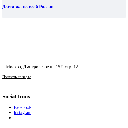
Доставка по всей России
г. Москва, Дмитровское ш. 157, стр. 12
Показать на карте
Social Icons
Facebook
Instagram