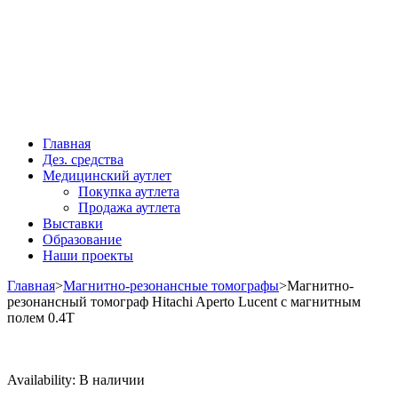
Главная
Дез. средства
Медицинский аутлет
Покупка аутлета
Продажа аутлета
Выставки
Образование
Наши проекты
Главная
>
Магнитно-резонансные томографы
>
Магнитно-
резонансный томограф Hitachi Aperto Lucent с магнитным
полем 0.4T
Availability:
В наличии