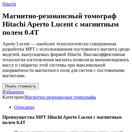
Hitachi
Магнитно-резонансный томограф
Hitachi Aperto Lucent с магнитным
полем 0.4T
Aperto Lucent — наиболее технологически совершенная
разработка МРТ с использованием постоянного магнита среди
моделей, выпускаемых фирмой Hitachi. Высокоэффективная
технология изготовления магнита позволила минимизировать
массу и габариты этой системы при максимальной
напряжённости магнитного поля для систем с постоянными
магнитами.
Узнать стоимость
Избранное
Категория:
Магнитно-резонансные томографы
Описание
Преимущества МРТ Hitachi Aperto Lucent с магнитным
полем 0.4T