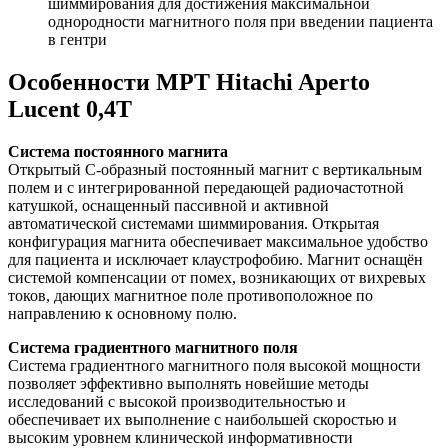
шиммирования для достижения максимальной
однородности магнитного поля при введении пациента
в гентри
Особенности МРТ Hitachi Aperto
Lucent 0,4T
Система постоянного магнита
Открытый С-образный постоянный магнит с вертикальным
полем и с интегрированной передающей радиочастотной
катушкой, оснащенный пассивной и активной
автоматической системами шиммирования. Открытая
конфигурация магнита обеспечивает максимальное удобство
для пациента и исключает клаустрофобию. Магнит оснащён
системой компенсации от помех, возникающих от вихревых
токов, дающих магнитное поле противоположное по
направлению к основному полю.
Система градиентного магнитного поля
Система градиентного магнитного поля высокой мощности
позволяет эффективно выполнять новейшие методы
исследований с высокой производительностью и
обеспечивает их выполнение с наибольшей скоростью и
высоким уровнем клинической информативности