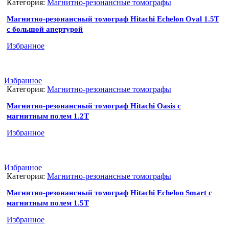
Категория:
Магнитно-резонансные томографы
Магнитно-резонансный томограф Hitachi Echelon Oval 1.5T
с большой апертурой
Избранное
Избранное
Категория:
Магнитно-резонансные томографы
Магнитно-резонансный томограф Hitachi Oasis с
магнитным полем 1.2T
Избранное
Избранное
Категория:
Магнитно-резонансные томографы
Магнитно-резонансный томограф Hitachi Echelon Smart с
магнитным полем 1.5T
Избранное