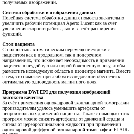
получаемых изображений.
Система обработки и отображения данных
Новейшая система обработки данных помогла значительно
увеличить рабочий потенциал Aperto Luсent как за счёт
увеличения скорости работы, так и за счёт расширения
функций.
Стол пациента
С полностью автоматическим перемещением деки с
пациентом как в продольном, так и поперечном
направлениях, что исключает необходимость в приведении
пациента в неудобную или порой болезненную позу, чтобы
разместить исследуемую область в изоцентре магнита. Вместе
с тем, это помогает при любом исследовании обеспечить
оптимальную однородность магнитного поля.
Программа DWI EPI для получения изображений
высокого качества
За счёт применения однокадровой эхопланарной томографии
производителям удалось уменьшить артефакты от
непроизвольных движений пациента. Также с помощью этих
программ можно снизить артефакты от движений сердца и
сигнал от цереброспинальной жидкости при применении
однокадровой диффузной эхопланарной томографии: FLAIR-