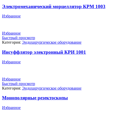
Электромеханический морцеллятор КРМ 1003
Избранное
Избранное
Быстрый просмотр
Категория:
Эндохирургическое оборудование
Инсуффлятор электронный КРИ 1001
Избранное
Избранное
Быстрый просмотр
Категория:
Эндохирургическое оборудование
Монополярные резектоскопы
Избранное