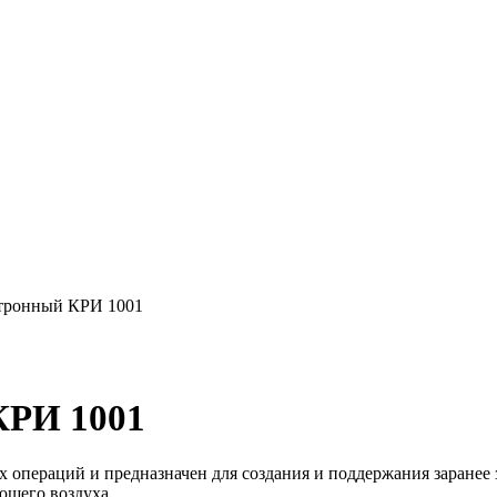
тронный КРИ 1001
КРИ 1001
операций и предназначен для создания и поддержания заранее з
ющего воздуха.