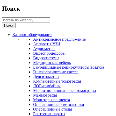
Поиск
Каталог оборудования
Антикризисное предложение
Аппараты УЗИ
Аудиометры
Видеопроцессоры
Видеосистемы
Медицинская мебель
Бактерицидные рециркуляторы воздуха
Гинекологические кресла
Денситометры
Компьютерные томографы
ЛОР-комбайны
Магнитно-резонансные томографы
Маммографы
Мониторы пациента
Операционные светильники
Операционные столы
Рентген аппараты