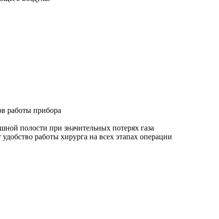
ов работы прибора
шной полости при значительных потерях газа
 удобство работы хирурга на всех этапах операции