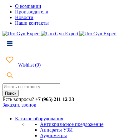
О компании
Производители
Новости
Наши контакты
Wishlist
(
0
)
Есть вопросы?
+7 (965) 211-12-33
Заказать звонок
Каталог оборудования
Антикризисное предложение
Аппараты УЗИ
Аудиометры