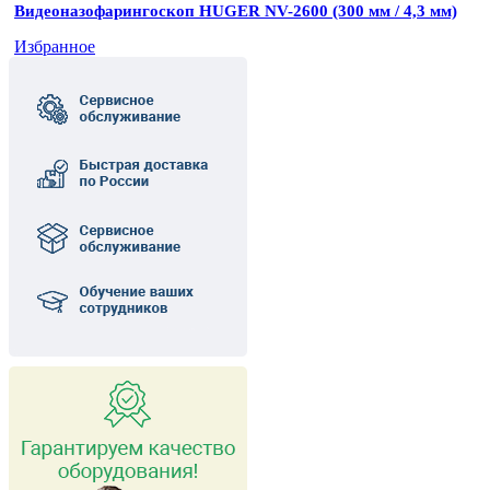
Видеоназофарингоскоп HUGER NV-2600 (300 мм / 4,3 мм)
Избранное