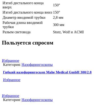
Изгиб дистального конца
150°
вверх
Изгиб дистального конца вниз
150°
Диаметр вводимой трубки
2,8 мм
Рабочая длина вводимой
300 мм
трубки
Разъем световода
Storz, Wolf и ACMI
Пользуется спросом
Избранное
Категория:
Назофарингоскопы
Гибкий назофарингоскоп Mahe Medical GmbH 300/2.8
Избранное
Избранное
Категория:
Назофарингоскопы