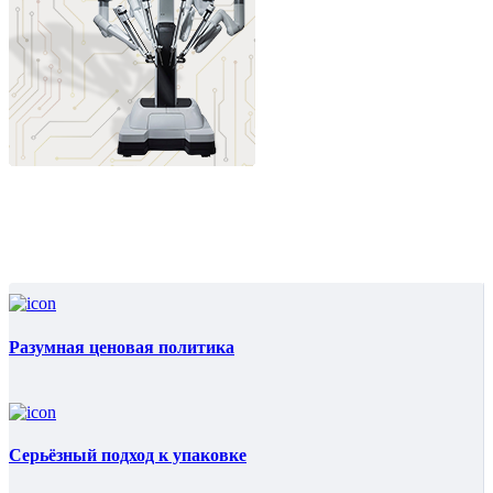
Разумная ценовая политика
Серьёзный подход к упаковке