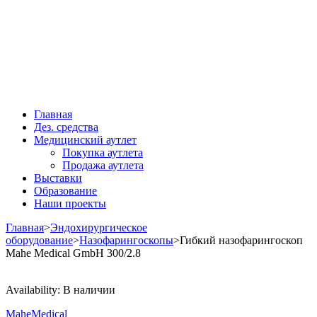
Главная
Дез. средства
Медицинский аутлет
Покупка аутлета
Продажа аутлета
Выставки
Образование
Наши проекты
Главная
>
Эндохирургическое
оборудование
>
Назофарингоскопы
>
Гибкий назофарингоскоп
Mahe Medical GmbH 300/2.8
Availability:
В наличии
MaheMedical