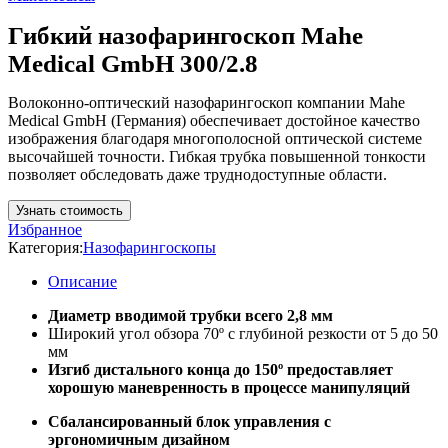
Гибкий назофарингоскоп Mahe
Medical GmbH 300/2.8
Волоконно-оптический назофарингоскоп компании Mahe
Medical GmbH (Германия) обеспечивает достойное качество
изображения благодаря многополосной оптической системе
высочайшей точности. Гибкая трубка повышенной тонкости
позволяет обследовать даже труднодоступные области.
Узнать стоимость
Избранное
Категория:
Назофарингоскопы
Описание
Диаметр вводимой трубки всего 2,8 мм
Широкий угол обзора 70º с глубиной резкости от 5 до 50
мм
Изгиб дистального конца до 150º предоставляет
хорошую маневренность в процессе манипуляций
Сбалансированный блок управления с
эргономичным дизайном