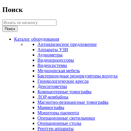
Поиск
Каталог оборудования
Антикризисное предложение
Аппараты УЗИ
Аудиометры
Видеопроцессоры
Видеосистемы
Медицинская мебель
Бактерицидные рециркуляторы воздуха
Гинекологические кресла
Денситометры
Компьютерные томографы
ЛОР-комбайны
Магнитно-резонансные томографы
Маммографы
Мониторы пациента
Операционные светильники
Операционные столы
Рентген аппараты