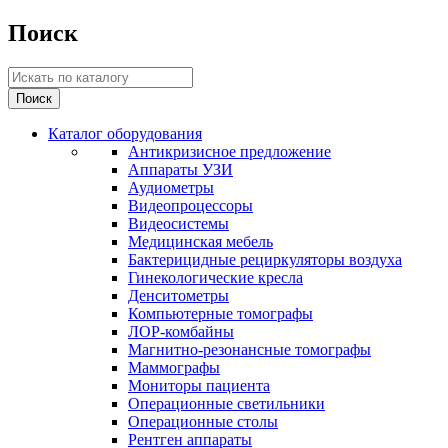
Поиск
Каталог оборудования
Антикризисное предложение
Аппараты УЗИ
Аудиометры
Видеопроцессоры
Видеосистемы
Медицинская мебель
Бактерицидные рециркуляторы воздуха
Гинекологические кресла
Денситометры
Компьютерные томографы
ЛОР-комбайны
Магнитно-резонансные томографы
Маммографы
Мониторы пациента
Операционные светильники
Операционные столы
Рентген аппараты