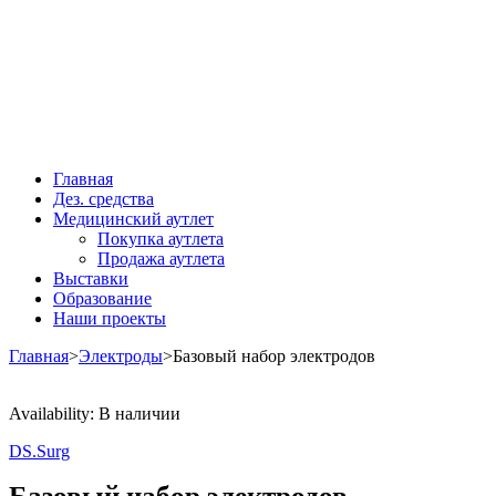
Главная
Дез. средства
Медицинский аутлет
Покупка аутлета
Продажа аутлета
Выставки
Образование
Наши проекты
Главная
>
Электроды
>
Базовый набор электродов
Availability:
В наличии
DS.Surg
Базовый набор электродов