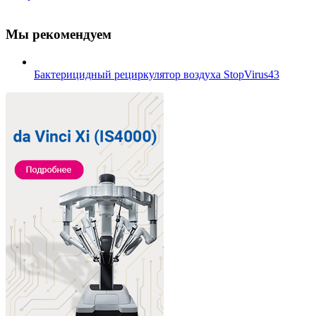
Мы рекомендуем
Бактерицидный рециркулятор воздуха StopVirus43