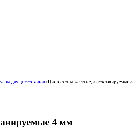
уары для цистоскопов
>
Цистоскопы жесткие, автоклавируемые 4
лавируемые 4 мм