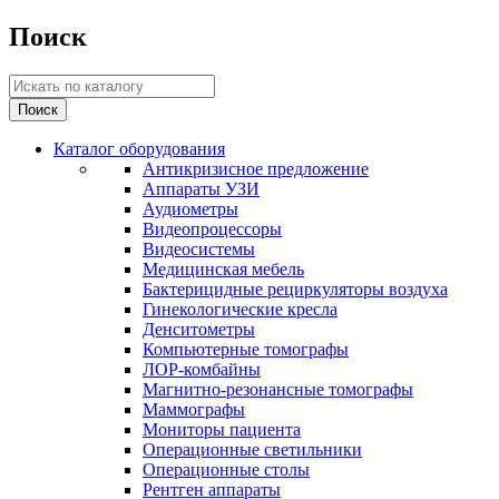
Поиск
Каталог оборудования
Антикризисное предложение
Аппараты УЗИ
Аудиометры
Видеопроцессоры
Видеосистемы
Медицинская мебель
Бактерицидные рециркуляторы воздуха
Гинекологические кресла
Денситометры
Компьютерные томографы
ЛОР-комбайны
Магнитно-резонансные томографы
Маммографы
Мониторы пациента
Операционные светильники
Операционные столы
Рентген аппараты